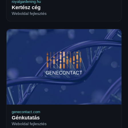
royalgardening.hu
Kertész cég
Weboldal fejlesztés
genecontact.com
Génkutatás
Weboldal fejlesztés