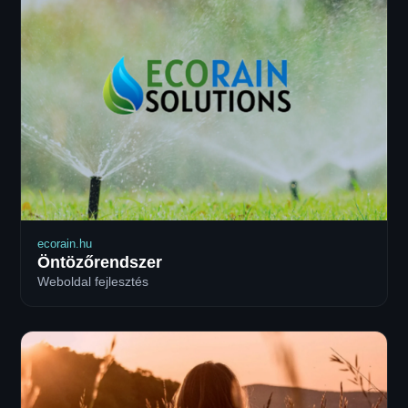
ecorain.hu
Öntözőrendszer
Weboldal fejlesztés